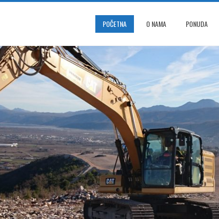
POČETNA
O NAMA
PONUDA