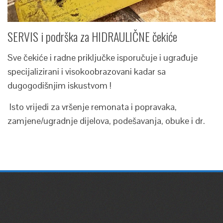
SERVIS i podrška za HIDRAULIČNE čekiće
Sve čekiće i radne priključke isporučuje i ugrađuje
specijalizirani i visokoobrazovani kadar sa
dugogodišnjim iskustvom !
Isto vrijedi za vršenje remonata i popravaka,
zamjene/ugradnje dijelova, podešavanja, obuke i dr.