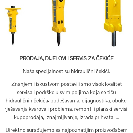
PRODAJA, DIJELOVI I SERVIS ZA ČEKIĆE
Naša specijalnost su hidraulični čekići.
Znanjem i iskustvom postavili smo visok kvalitet
servisa i podrške u svim poljima koja se tiču
hidrauličnih čekića: podešavanja, dijagnostika, obuke,
rješavanja kvarova i problema, remonti i planski servisi,
kupoprodaja, iznajmljivanje, izrada prihvata, …
Direktno surađujemo sa najpoznatijim proizvođačem