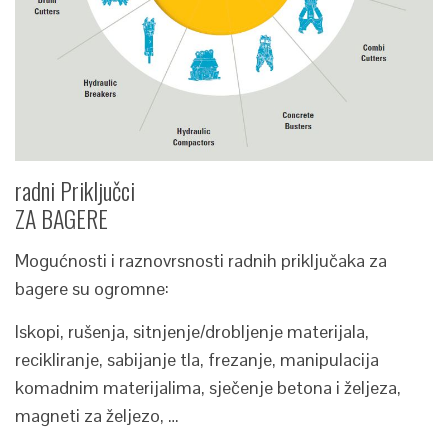
radni Priključci
ZA BAGERE
Mogućnosti i raznovrsnosti radnih priključaka za
bagere su ogromne:
Iskopi, rušenja, sitnjenje/drobljenje materijala,
recikliranje, sabijanje tla, frezanje, manipulacija
komadnim materijalima, sječenje betona i željeza,
magneti za željezo, …