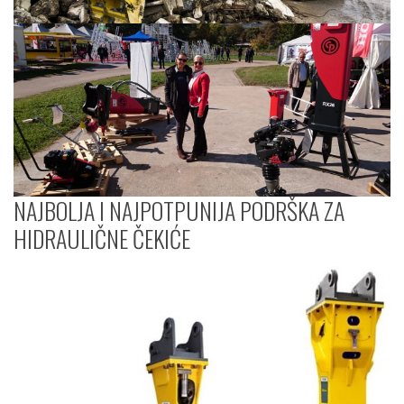
NAJBOLJA I NAJPOTPUNIJA PODRŠKA ZA
HIDRAULIČNE ČEKIĆE