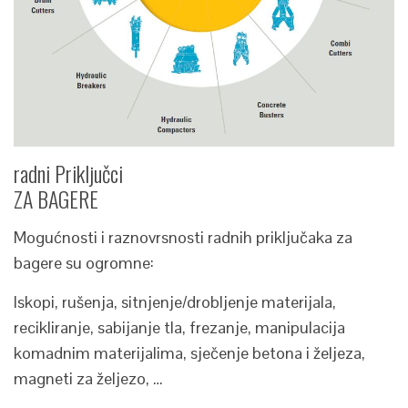
radni Priključci
ZA BAGERE
Mogućnosti i raznovrsnosti radnih priključaka za
bagere su ogromne:
Iskopi, rušenja, sitnjenje/drobljenje materijala,
recikliranje, sabijanje tla, frezanje, manipulacija
komadnim materijalima, sječenje betona i željeza,
magneti za željezo, …