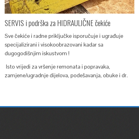
SERVIS i podrška za HIDRAULIČNE čekiće
Sve čekiće i radne priključke isporučuje i ugrađuje
specijalizirani i visokoobrazovani kadar sa
dugogodišnjim iskustvom !
Isto vrijedi za vršenje remonata i popravaka,
zamjene/ugradnje dijelova, podešavanja, obuke i dr.