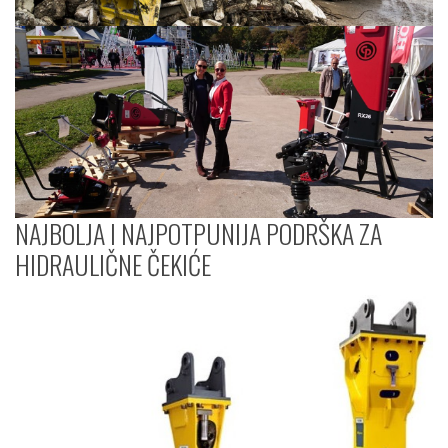
NAJBOLJA I NAJPOTPUNIJA PODRŠKA ZA
HIDRAULIČNE ČEKIĆE