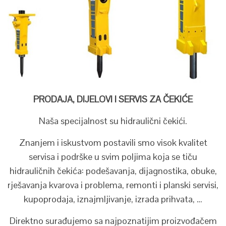
PRODAJA, DIJELOVI I SERVIS ZA ČEKIĆE
Naša specijalnost su hidraulični čekići.
Znanjem i iskustvom postavili smo visok kvalitet
servisa i podrške u svim poljima koja se tiču
hidrauličnih čekića: podešavanja, dijagnostika, obuke,
rješavanja kvarova i problema, remonti i planski servisi,
kupoprodaja, iznajmljivanje, izrada prihvata, …
Direktno surađujemo sa najpoznatijim proizvođačem