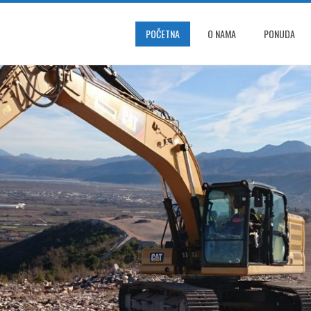
POČETNA
O NAMA
PONUDA