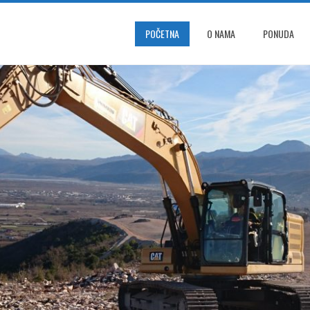
POČETNA
O NAMA
PONUDA